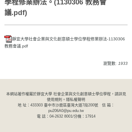
學程修業辦法。(1130306 教務會
議.pdf)
靜宜大學社會企業與文化創意碩士學位學程修業辦法-1130306
教務會議.pdf
瀏覽數:
1933
本網站著作權屬於靜宜大學 社會企業與文化創意碩士學位學程，請詳見
使用規則。
隱私權聲明
地 址：433303 臺中市沙鹿區臺灣大道7段200號 信 箱：
pu206A0@pu.edu.tw
電 話：04-2632 8001/分機：17914